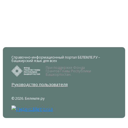
Справочно-информационный портал БЕЛЕМЛЕ.РУ –
башкирский язык для всех
При поддержке Фонда
Грантов Главы Республики
Башкортостан.
Руководство пользователя
© 2026. Белемле.ру