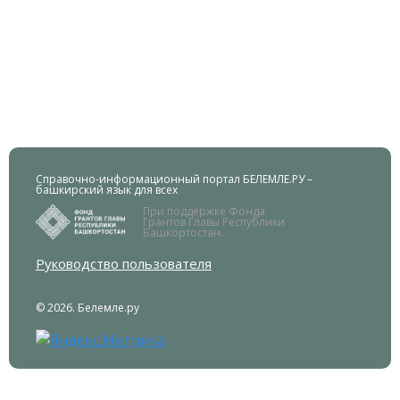
Справочно-информационный портал БЕЛЕМЛЕ.РУ –
башкирский язык для всех
При поддержке Фонда
Грантов Главы Республики
Башкортостан.
Руководство пользователя
© 2026. Белемле.ру