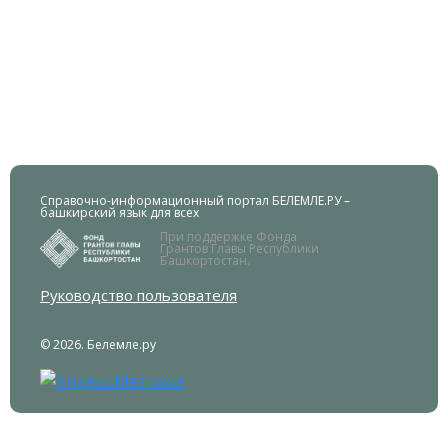
Справочно-информационный портал БЕЛЕМЛЕ.РУ –
башкирский язык для всех
При поддержке Фонда
Грантов Главы Республики
Башкортостан.
Руководство пользователя
© 2026. Белемле.ру