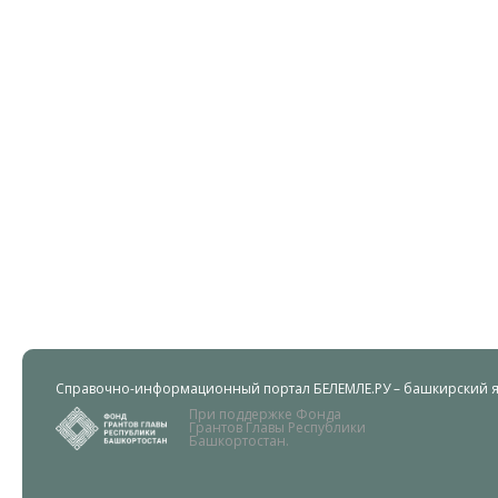
Справочно-информационный портал БЕЛЕМЛЕ.РУ – башкирский яз
При поддержке Фонда
Грантов Главы Республики
Башкортостан.