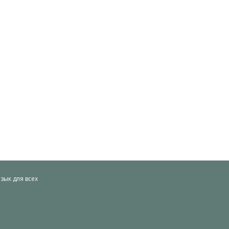
ык для всех