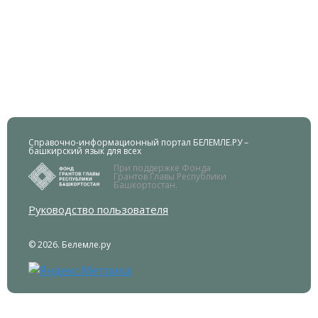
Справочно-информационный портал БЕЛЕМЛЕ.РУ –
башкирский язык для всех
При поддержке Фонда
Грантов Главы Республики
Башкортостан.
Руководство пользователя
© 2026. Белемле.ру