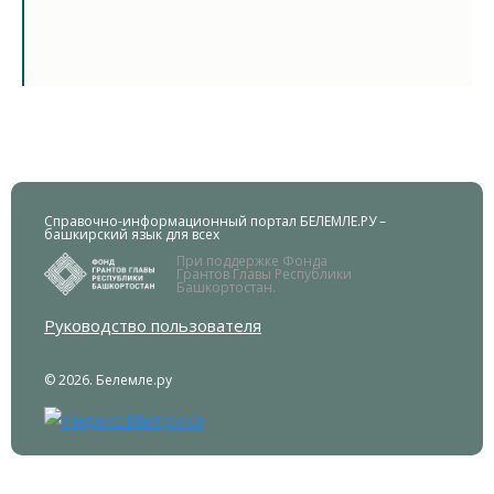
Справочно-информационный портал БЕЛЕМЛЕ.РУ –
башкирский язык для всех
При поддержке Фонда
Грантов Главы Республики
Башкортостан.
Руководство пользователя
© 2026. Белемле.ру