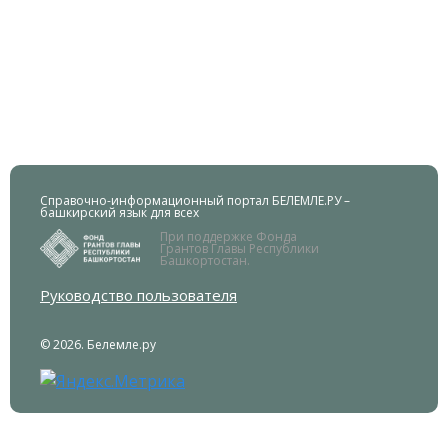
Справочно-информационный портал БЕЛЕМЛЕ.РУ –
башкирский язык для всех
При поддержке Фонда
Грантов Главы Республики
Башкортостан.
Руководство пользователя
© 2026. Белемле.ру