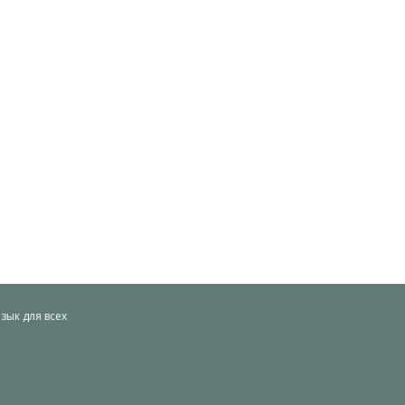
ык для всех