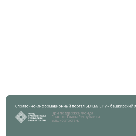
Справочно-информационный портал БЕЛЕМЛЕ.РУ – башкирский яз
При поддержке Фонда
Грантов Главы Республики
Башкортостан.