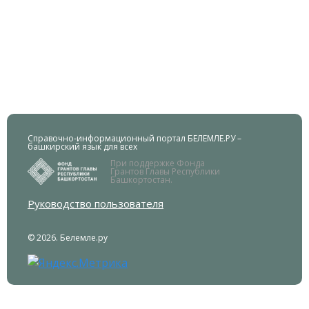
Справочно-информационный портал БЕЛЕМЛЕ.РУ –
башкирский язык для всех
При поддержке Фонда
Грантов Главы Республики
Башкортостан.
Руководство пользователя
© 2026. Белемле.ру