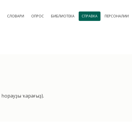
СЛОВАРИ
ОПРОС
БИБЛИОТЕКА
СПРАВКА
ПЕРСОНАЛИИ
е һорауҙы ҡарағыҙ)
.