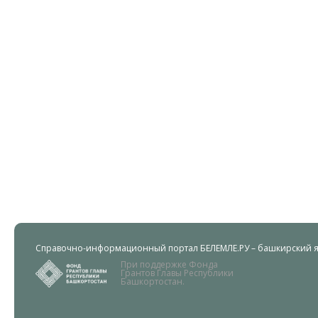
Справочно-информационный портал БЕЛЕМЛЕ.РУ – башкирский яз
При поддержке Фонда
Грантов Главы Республики
Башкортостан.