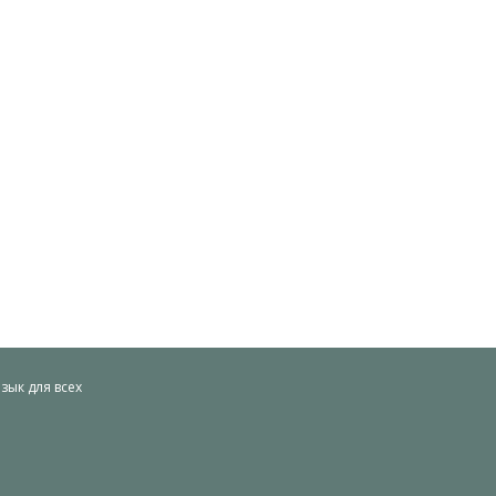
ык для всех