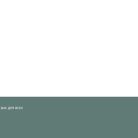
ык для всех