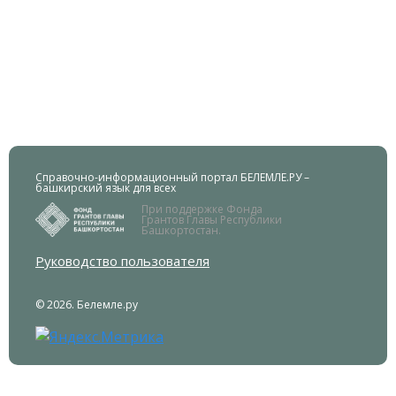
Справочно-информационный портал БЕЛЕМЛЕ.РУ –
башкирский язык для всех
При поддержке Фонда
Грантов Главы Республики
Башкортостан.
Руководство пользователя
© 2026. Белемле.ру