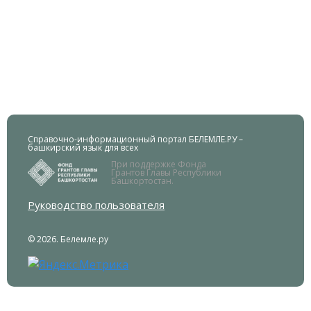
Справочно-информационный портал БЕЛЕМЛЕ.РУ –
башкирский язык для всех
При поддержке Фонда
Грантов Главы Республики
Башкортостан.
Руководство пользователя
© 2026. Белемле.ру