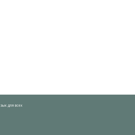
ык для всех