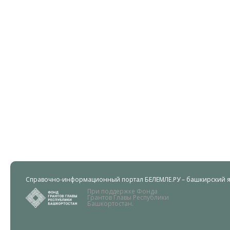
Справочно-информационный портал БЕЛЕМЛЕ.РУ – башкирский яз
При поддержке Фонда
Грантов Главы Республики
Башкортостан.