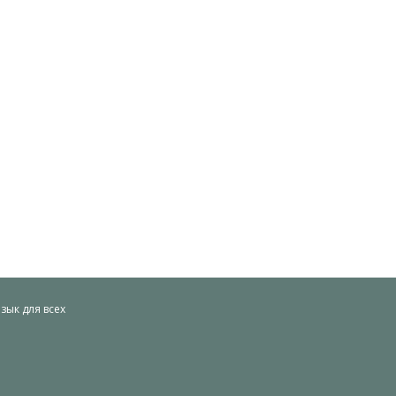
ык для всех