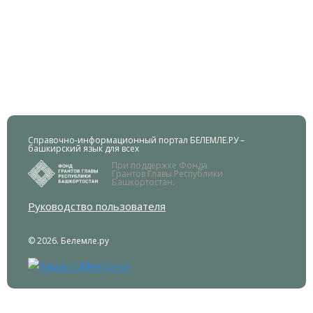
Справочно-информационный портал БЕЛЕМЛЕ.РУ –
башкирский язык для всех
При поддержке Фонда
Грантов Главы Республики
Башкортостан.
Руководство пользователя
© 2026. Белемле.ру