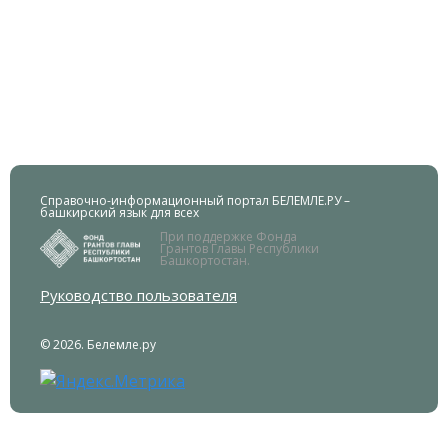
Справочно-информационный портал БЕЛЕМЛЕ.РУ –
башкирский язык для всех
При поддержке Фонда
Грантов Главы Республики
Башкортостан.
Руководство пользователя
© 2026. Белемле.ру