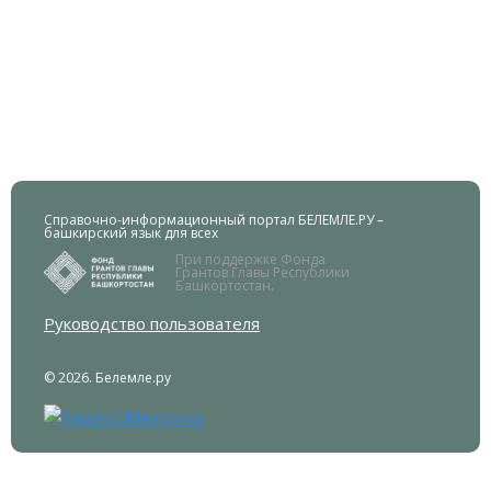
Справочно-информационный портал БЕЛЕМЛЕ.РУ –
башкирский язык для всех
При поддержке Фонда
Грантов Главы Республики
Башкортостан.
Руководство пользователя
© 2026. Белемле.ру