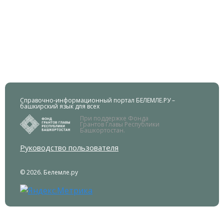
Справочно-информационный портал БЕЛЕМЛЕ.РУ –
башкирский язык для всех
При поддержке Фонда
Грантов Главы Республики
Башкортостан.
Руководство пользователя
© 2026. Белемле.ру