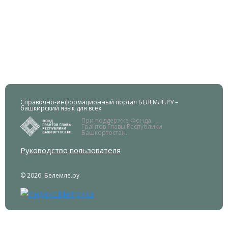
Справочно-информационный портал БЕЛЕМЛЕ.РУ –
башкирский язык для всех
При поддержке Фонда
Грантов Главы Республики
Башкортостан.
Руководство пользователя
© 2026. Белемле.ру