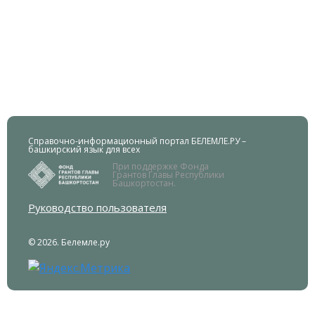
Справочно-информационный портал БЕЛЕМЛЕ.РУ –
башкирский язык для всех
При поддержке Фонда
Грантов Главы Республики
Башкортостан.
Руководство пользователя
© 2026. Белемле.ру