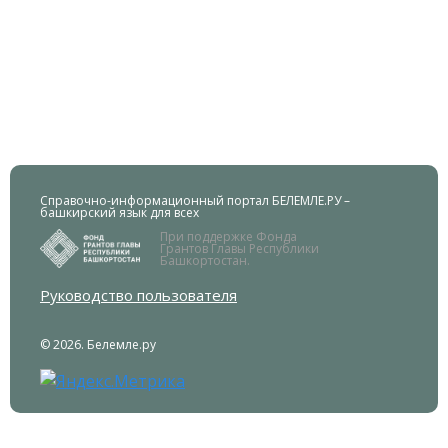
Справочно-информационный портал БЕЛЕМЛЕ.РУ –
башкирский язык для всех
При поддержке Фонда
Грантов Главы Республики
Башкортостан.
Руководство пользователя
© 2026. Белемле.ру