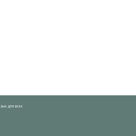
ык для всех