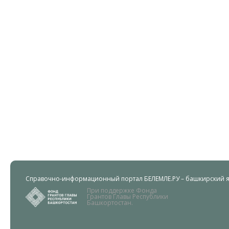
Справочно-информационный портал БЕЛЕМЛЕ.РУ – башкирский яз
При поддержке Фонда
Грантов Главы Республики
Башкортостан.