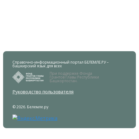
Справочно-информационный портал БЕЛЕМЛЕ.РУ –
башкирский язык для всех
При поддержке Фонда
Грантов Главы Республики
Башкортостан.
Руководство пользователя
© 2026. Белемле.ру