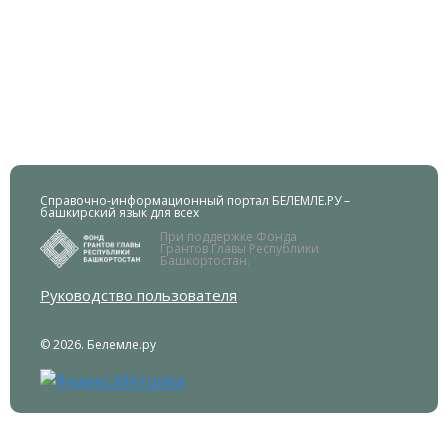
Справочно-информационный портал БЕЛЕМЛЕ.РУ –
башкирский язык для всех
При поддержке Фонда
Грантов Главы Республики
Башкортостан.
Руководство пользователя
© 2026. Белемле.ру