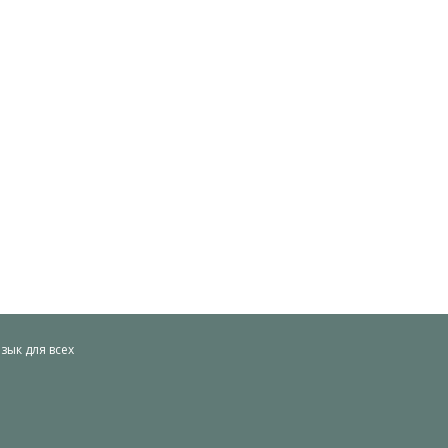
ык для всех