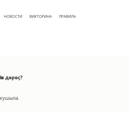
НОВОСТИ
ВИКТОРИНА
ПРАВИЛА
һы дөрөҫ?
 ҡушыла.