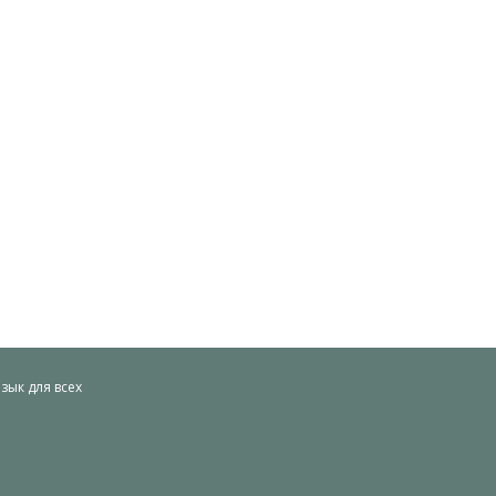
ык для всех