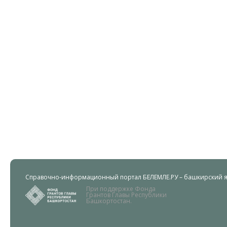
Справочно-информационный портал БЕЛЕМЛЕ.РУ – башкирский яз
При поддержке Фонда
Грантов Главы Республики
Башкортостан.