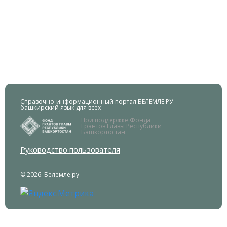
Справочно-информационный портал БЕЛЕМЛЕ.РУ –
башкирский язык для всех
При поддержке Фонда
Грантов Главы Республики
Башкортостан.
Руководство пользователя
© 2026. Белемле.ру