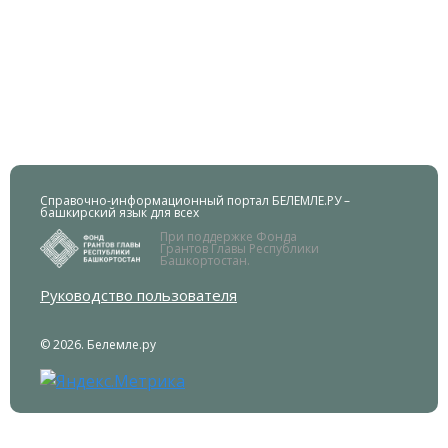
Справочно-информационный портал БЕЛЕМЛЕ.РУ –
башкирский язык для всех
При поддержке Фонда
Грантов Главы Республики
Башкортостан.
Руководство пользователя
© 2026. Белемле.ру