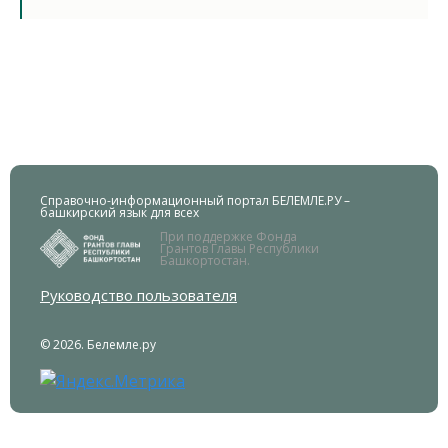
Справочно-информационный портал БЕЛЕМЛЕ.РУ –
башкирский язык для всех
При поддержке Фонда
Грантов Главы Республики
Башкортостан.
Руководство пользователя
© 2026. Белемле.ру