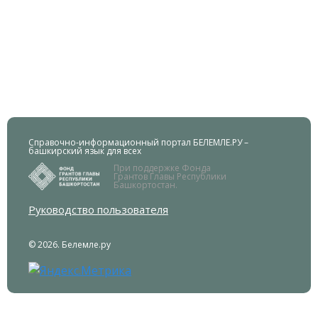
Справочно-информационный портал БЕЛЕМЛЕ.РУ –
башкирский язык для всех
При поддержке Фонда
Грантов Главы Республики
Башкортостан.
Руководство пользователя
© 2026. Белемле.ру