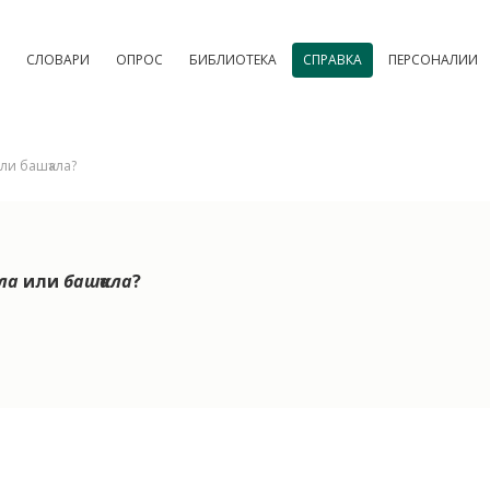
СЛОВАРИ
ОПРОС
БИБЛИОТЕКА
СПРАВКА
ПЕРСОНАЛИИ
ли башҡала?
ала
или
башҡала
?