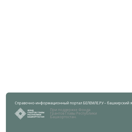
Справочно-информационный портал БЕЛЕМЛЕ.РУ – башкирский яз
При поддержке Фонда
Грантов Главы Республики
Башкортостан.