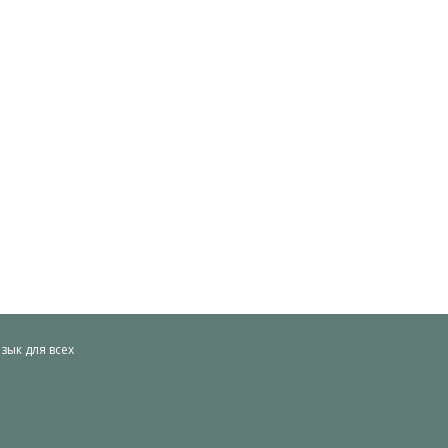
ык для всех