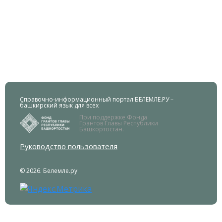
Справочно-информационный портал БЕЛЕМЛЕ.РУ –
башкирский язык для всех
При поддержке Фонда
Грантов Главы Республики
Башкортостан.
Руководство пользователя
© 2026. Белемле.ру