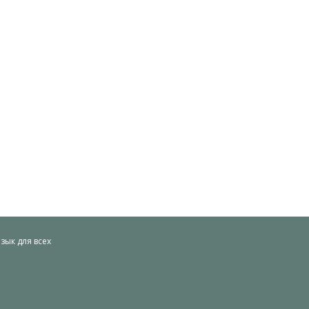
ык для всех