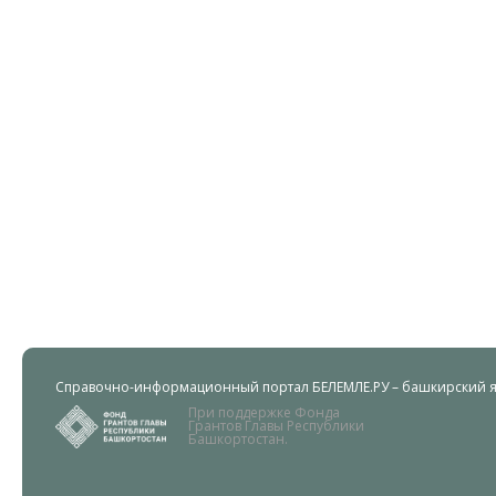
Справочно-информационный портал БЕЛЕМЛЕ.РУ – башкирский яз
При поддержке Фонда
Грантов Главы Республики
Башкортостан.