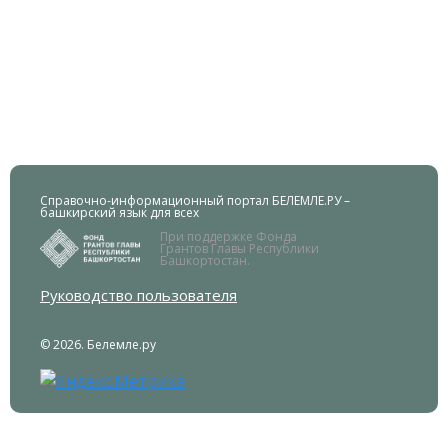
Справочно-информационный портал БЕЛЕМЛЕ.РУ –
башкирский язык для всех
При поддержке Фонда
Грантов Главы Республики
Башкортостан.
Руководство пользователя
© 2026. Белемле.ру