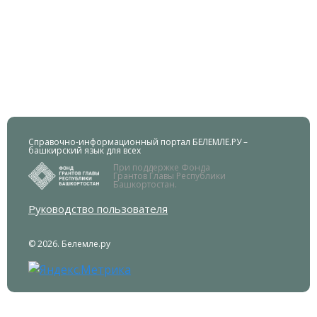
Справочно-информационный портал БЕЛЕМЛЕ.РУ –
башкирский язык для всех
При поддержке Фонда
Грантов Главы Республики
Башкортостан.
Руководство пользователя
© 2026. Белемле.ру