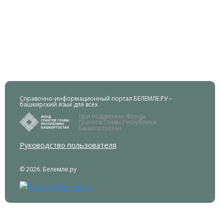
Справочно-информационный портал БЕЛЕМЛЕ.РУ –
башкирский язык для всех
При поддержке Фонда
Грантов Главы Республики
Башкортостан.
Руководство пользователя
© 2026. Белемле.ру