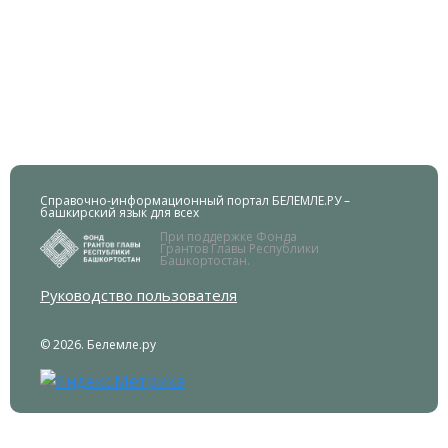
Справочно-информационный портал БЕЛЕМЛЕ.РУ –
башкирский язык для всех
При поддержке Фонда
Грантов Главы Республики
Башкортостан.
Руководство пользователя
© 2026. Белемле.ру