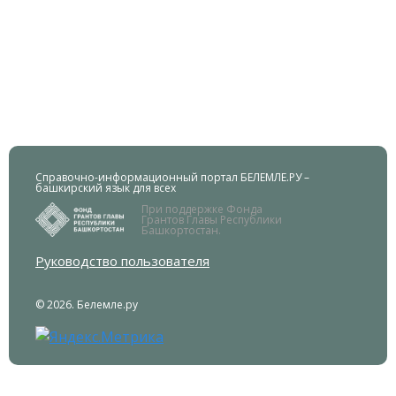
Справочно-информационный портал БЕЛЕМЛЕ.РУ –
башкирский язык для всех
При поддержке Фонда
Грантов Главы Республики
Башкортостан.
Руководство пользователя
© 2026. Белемле.ру