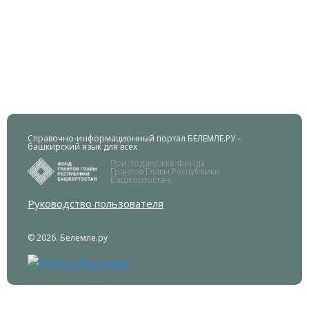
Справочно-информационный портал БЕЛЕМЛЕ.РУ –
башкирский язык для всех
При поддержке Фонда
Грантов Главы Республики
Башкортостан.
Руководство пользователя
© 2026. Белемле.ру