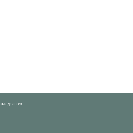
ык для всех