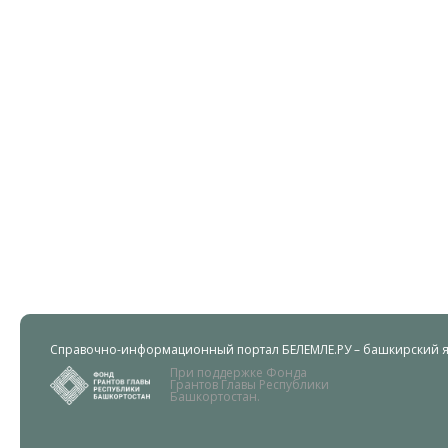
Справочно-информационный портал БЕЛЕМЛЕ.РУ – башкирский яз
При поддержке Фонда
Грантов Главы Республики
Башкортостан.