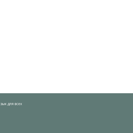
ык для всех