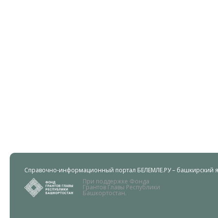
Справочно-информационный портал БЕЛЕМЛЕ.РУ – башкирский яз
При поддержке Фонда
Грантов Главы Республики
Башкортостан.