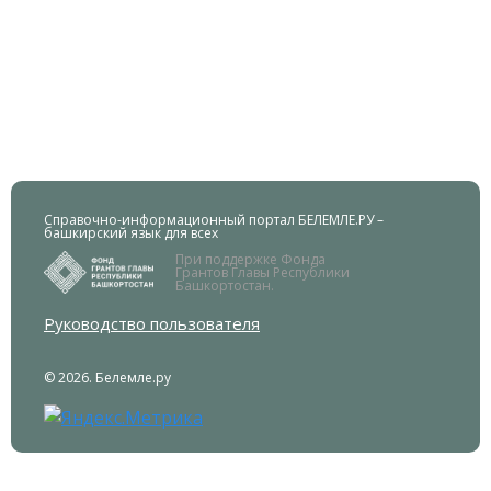
Справочно-информационный портал БЕЛЕМЛЕ.РУ –
башкирский язык для всех
При поддержке Фонда
Грантов Главы Республики
Башкортостан.
Руководство пользователя
© 2026. Белемле.ру