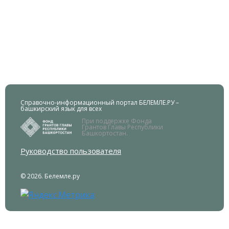
Справочно-информационный портал БЕЛЕМЛЕ.РУ –
башкирский язык для всех
При поддержке Фонда
Грантов Главы Республики
Башкортостан.
Руководство пользователя
© 2026. Белемле.ру