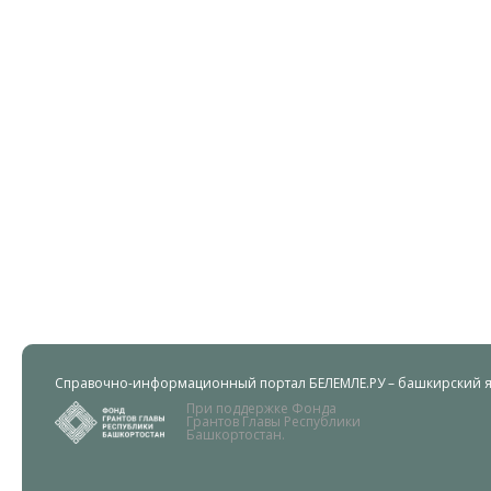
Справочно-информационный портал БЕЛЕМЛЕ.РУ – башкирский яз
При поддержке Фонда
Грантов Главы Республики
Башкортостан.