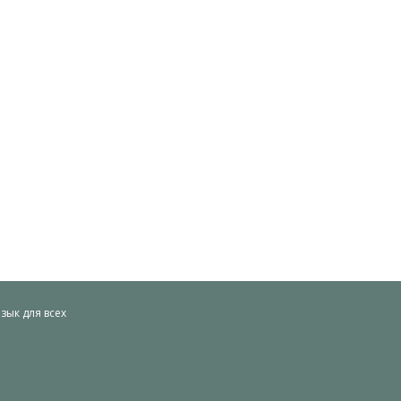
ык для всех