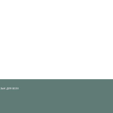
ык для всех