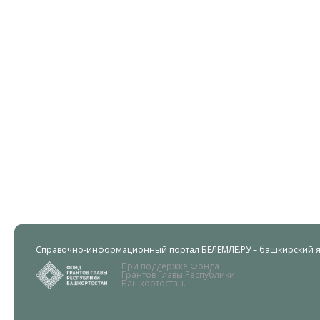
Справочно-информационный портал БЕЛЕМЛЕ.РУ – башкирский яз
При поддержке Фонда
Грантов Главы Республики
Башкортостан.