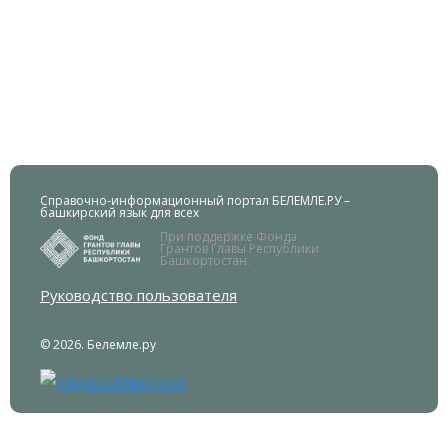
Справочно-информационный портал БЕЛЕМЛЕ.РУ –
башкирский язык для всех
При поддержке Фонда
Грантов Главы Республики
Башкортостан.
Руководство пользователя
© 2026. Белемле.ру