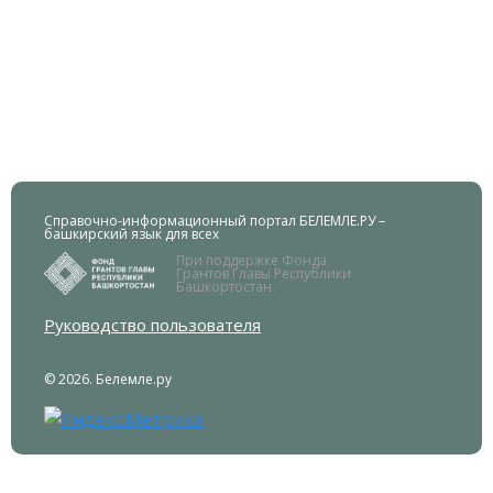
Справочно-информационный портал БЕЛЕМЛЕ.РУ –
башкирский язык для всех
При поддержке Фонда
Грантов Главы Республики
Башкортостан.
Руководство пользователя
© 2026. Белемле.ру