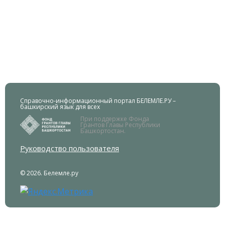
Справочно-информационный портал БЕЛЕМЛЕ.РУ –
башкирский язык для всех
При поддержке Фонда
Грантов Главы Республики
Башкортостан.
Руководство пользователя
© 2026. Белемле.ру