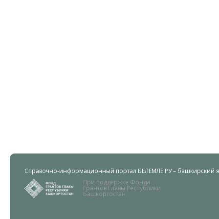
Справочно-информационный портал БЕЛЕМЛЕ.РУ – башкирский яз
При поддержке Фонда
Грантов Главы Республики
Башкортостан.