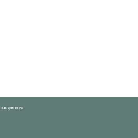
ык для всех